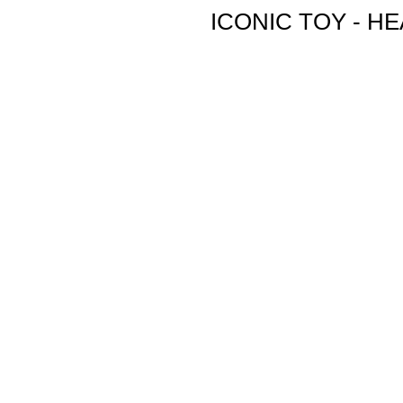
ICONIC TOY - H